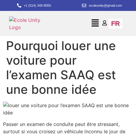
+1 (514) 349-8055
ecoleunity@gmail.com
FR
Pourquoi louer une
voiture pour
l’examen SAAQ est
une bonne idée
Passer un examen de conduite peut être stressant,
surtout si vous croisez un véhicule inconnu le jour de